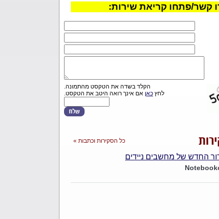
 קשר/פתחו קריאת שירות:
הקלד בשדה את הטקסט מהתמונה.
לחץ
כאן
אם אינך רואה היטב את הטקסט.
רות
כל הסקירות וכתבות »
Notebookc