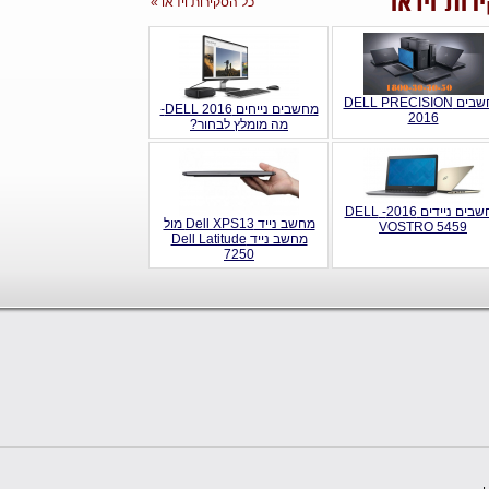
רות וידאו
כל הסקירות וידאו »
מחשבים DELL PRECISION
מחשבים נייחים DELL 2016-
2016
מה מומלץ לבחור?
מחשבים ניידים 2016- DELL
מחשב נייד Dell XPS13 מול
VOSTRO 5459
מחשב נייד Dell Latitude
7250