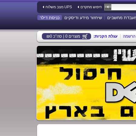
חיפוש מתקדם
מצב משלוח UPS
עבדת מחשבים
שיחזור מידע ודיסקים
כניסת דילר
הרשמה
:עגלת הקניות
מוצרים 0 | סה"כ ₪0