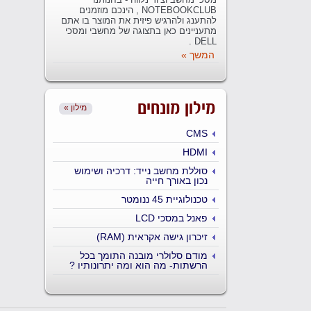
NOTEBOOKCLUB , הינכם מוזמנים
להתענג ולהרגיש פיזית את המוצר בו אתם
מתעניינים כאן בתצוגה של מחשבי ומסכי
DELL .
המשך »
מילון מונחים
« מילון
CMS
HDMI
סוללת מחשב נייד: דרכיה ושימוש
נכון באורך חייה
טכנולוגיית 45 ננומטר
פאנל במסכי LCD
זיכרון גישה אקראית (RAM)
מודם סלולרי מובנה התומך בכל
הרשתות- מה הוא ומה יתרונותיו ?