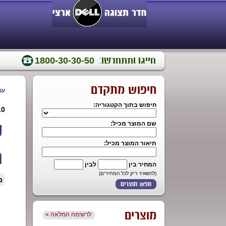
חייגו ותתחדשו:
1800-30-30-50
חיפוש מתקדם
עמ
חיפוש בתוך הקטגוריה:
10
ס
שם המוצר מכיל:
תיאור המוצר מכיל:
נ
המחיר בין
לבין
(להשאיר ריק לכל המחירים)
מ
מוצרים
« לרשימה המלאה