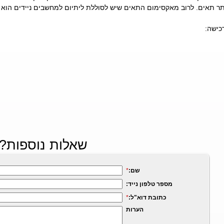
תר תאים. לרוב מאקסימום התאים שיש לסוללת ליתיום למחשבים ניידים הוא תשעה ת
כישה:
שאלות נוספות?
שם:
*
מספר טלפון נייד:
כתובת דוא"ל:
*
הערות