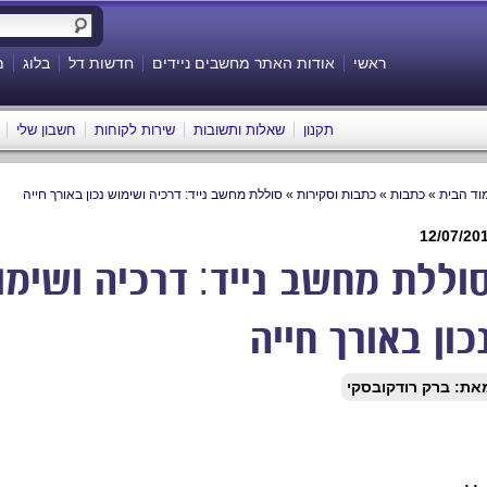
ראשי
אודות האתר מחשבים ניידים
חדשות דל
בלוג
מ
תקנון
שאלות ותשובות
שירות לקוחות
חשבון שלי
וד הבית
»
כתבות
»
כתבות וסקירות
»
סוללת מחשב נייד: דרכיה ושימוש נכון באורך חייה
12/07/20
וללת מחשב נייד: דרכיה ושימו
כון באורך חייה
את:
ברק רודקובסקי