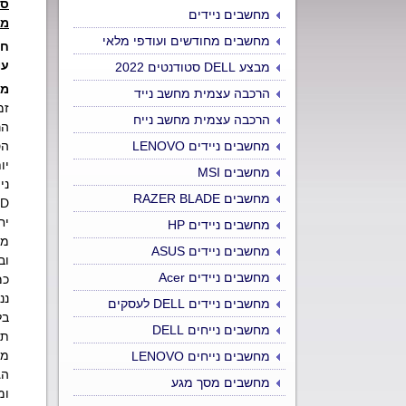
סו
מחשבים ניידים
מא
מחשבים מחודשים ועודפי מלאי
חי
עו
מבצע DELL סטודנטים 2022
מה
הרכבה עצמית מחשב נייד
זמ
הרכבה עצמית מחשב נייח
הר
מחשבים ניידים LENOVO
הס
יו
מחשבים MSI
ני
מחשבים RAZER BLADE
LCD רגיל י
יחי
מחשבים ניידים HP
מחשבים ניידים ASUS
וב
מחשבים ניידים Acer
מחשבים ניידים DELL לעסקים
בל
מחשבים נייחים DELL
תה
מחשבים נייחים LENOVO
הג
מחשבים מסך מגע
ומ