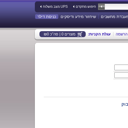
חיפוש מתקדם
מצב משלוח UPS
עבדת מחשבים
שיחזור מידע ודיסקים
כניסת דילר
הרשמה
:עגלת הקניות
מוצרים 0 | סה"כ ₪0
וק