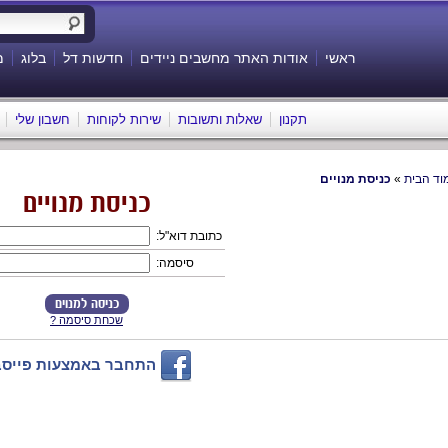
ראשי
אודות האתר מחשבים ניידים
חדשות דל
בלוג
מ
תקנון
שאלות ותשובות
שירות לקוחות
חשבון שלי
וד הבית
»
כניסת מנויים
כניסת מנויים
כתובת דוא"ל:
סיסמה:
שכחת סיסמה ?
התחבר באמצעות פייסב