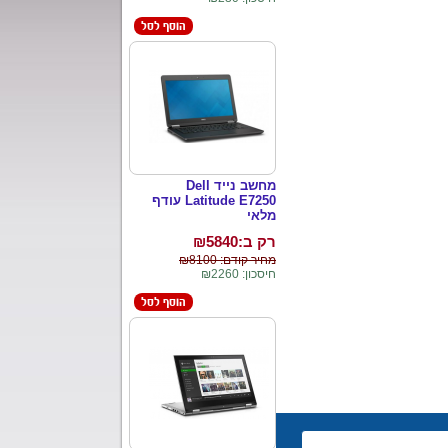
מחשב נייד Dell
Latitude E7250 עודף
מלאי
רק ב:₪
5840
מחיר קודם: ₪8100
חיסכון: ₪2260