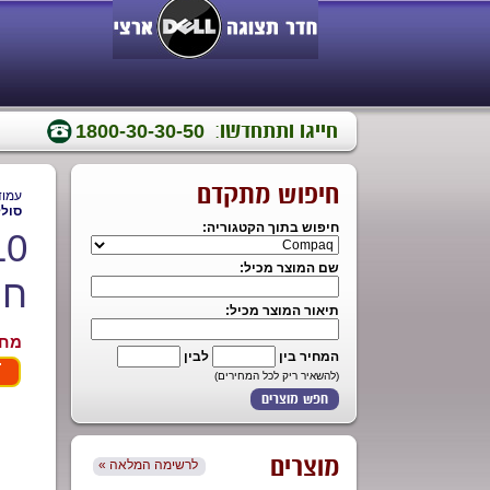
חייגו ותתחדשו:
1800-30-30-50
חיפוש מתקדם
עמוד
סולל
חיפוש בתוך הקטגוריה:
שם המוצר מכיל:
חל
תיאור המוצר מכיל:
מחיר
המחיר בין
לבין
(להשאיר ריק לכל המחירים)
מוצרים
« לרשימה המלאה