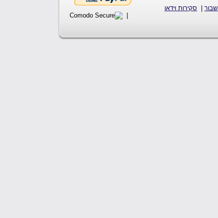
שבור
|
סקירות וידאו
|