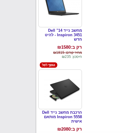
מחשב נייד 14" Dell
Inspiron 3451 - להיט
חדש
רק ב:₪
1580
מחיר קודם: ₪1815
חיסכון: ₪235
הרכבת מחשב נייד Dell
Inspiron 5558 מותאם
אישית
רק ב:₪
2080