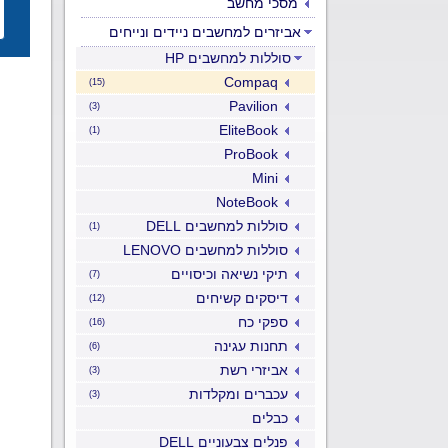
מסכי מחשב
אביזרים למחשבים ניידים ונייחים
סוללות למחשבים HP
Compaq
(15)
Pavilion
(3)
EliteBook
(1)
ProBook
Mini
NoteBook
סוללות למחשבים DELL
(1)
סוללות למחשבים LENOVO
תיקי נשיאה וכיסויים
(7)
דיסקים קשיחים
(12)
ספקי כח
(16)
תחנות עגינה
(6)
אביזרי רשת
(3)
עכברים ומקלדות
(3)
כבלים
פנלים צבעוניים DELL