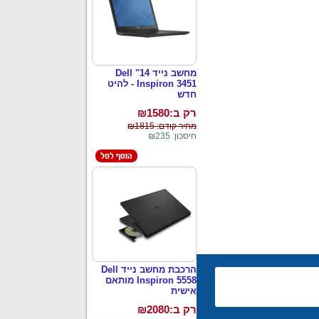
מחשב נייד 14" Dell
Inspiron 3451 - להיט
חדש
רק ב:₪
1580
מחיר קודם: ₪1815
חיסכון: ₪235
הרכבת מחשב נייד Dell
Inspiron 5558 מותאם
אישית
רק ב:₪
2080