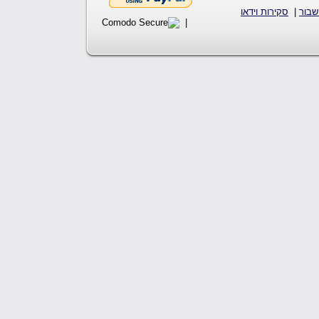
שבור
|
סקירות וידאו
|