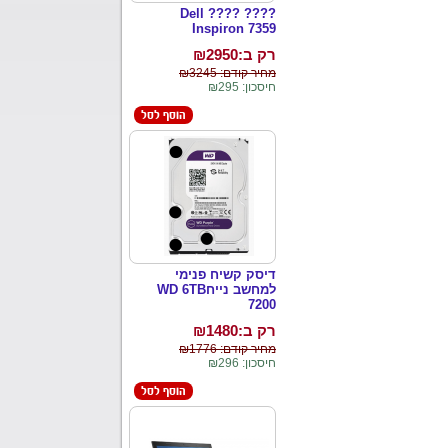
???? ???? Dell
Inspiron 7359
רק ב:₪
2950
מחיר קודם: ₪3245
חיסכון: ₪295
דיסק קשיח פנימי
למחשב נייחWD 6TB
7200
רק ב:₪
1480
מחיר קודם: ₪1776
חיסכון: ₪296