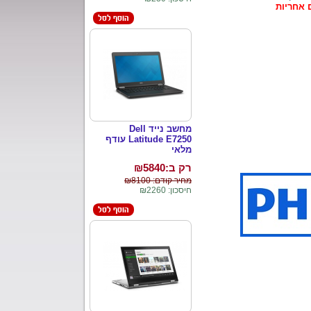
 אחריות
מחשב נייד Dell
Latitude E7250 עודף
מלאי
רק ב:₪
5840
מחיר קודם: ₪8100
חיסכון: ₪2260