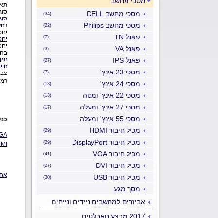
מסכי מחשב
תאו
סוג
מסכי מחשב DELL
(34)
סוג
מסכי מחשב Philips
רזו
(22)
יחס
פאנל TN
(7)
יחס 
יחס
פאנל VA
(3)
בהי
זמן
פאנל IPS
(27)
זווי
מסכי 23 אינץ'
(7)
צבע
רמק
מסכי 24 אינץ'
(13)
מסכי 22 אינץ' ומטה
(13)
מסכי 27 אינץ' ומעלה
(17)
מסכי 55 אינץ' ומעלה
כני
מכיל חיבור HDMI
(29)
GA
מכיל חיבור DisplayPort
(29)
MI
מכיל חיבור VGA
(41)
מכיל חיבור DVI
(27)
אחר
מכיל חיבור USB
(30)
מסך מגע
אביזרים למחשבים ניידים ונייחים
2017 מבצע טאבלטים