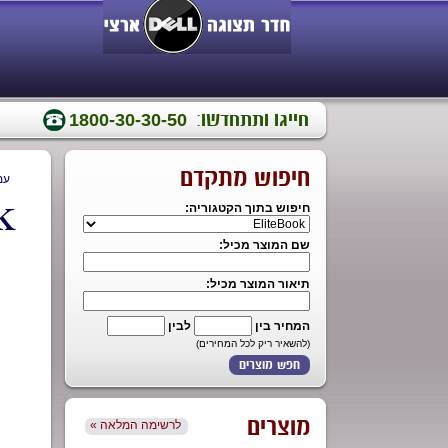
חייגו ותתחדשו:
1800-30-30-50
חיפוש מתקדם
עמ
k
חיפוש בתוך הקטגוריה:
שם המוצר מכיל:
תיאור המוצר מכיל:
המחיר בין
לבין
(להשאיר ריק לכל המחירים)
מוצרים
« לרשימה המלאה