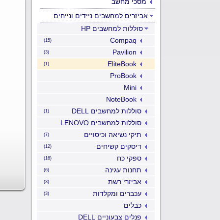
מסכי מחשב
אביזרים למחשבים ניידים ונייחים
סוללות למחשבים HP
Compaq
(15)
Pavilion
(3)
EliteBook
(1)
ProBook
Mini
NoteBook
סוללות למחשבים DELL
(1)
סוללות למחשבים LENOVO
תיקי נשיאה וכיסויים
(7)
דיסקים קשיחים
(12)
ספקי כח
(16)
תחנות עגינה
(6)
אביזרי רשת
(3)
עכברים ומקלדות
(3)
כבלים
פנלים צבעוניים DELL