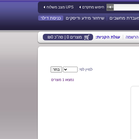
חיפוש מתקדם
מצב משלוח UPS
עבדת מחשבים
שיחזור מידע ודיסקים
כניסת דילר
הרשמה
:עגלת הקניות
מוצרים 0 | סה"כ ₪0
למיין לפי:
נמצאו 1 מוצרים