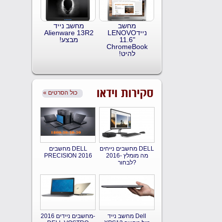
מחשב
מחשב נייד
ניידLENOVO
Alienware 13R2
11.6"
מבצע!
ChromeBook
להיט!
סקירות וידאו
« כול הסרטים
מחשבים נייחים DELL
מחשבים DELL
2016- מה מומלץ
PRECISION 2016
לבחור?
מחשב נייד Dell
מחשבים ניידים 2016-